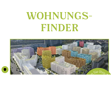
WOHNUNGS­
FINDER