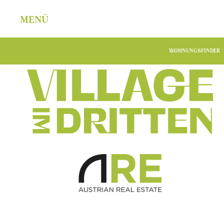
MENÜ
WOHNUNGSFINDER