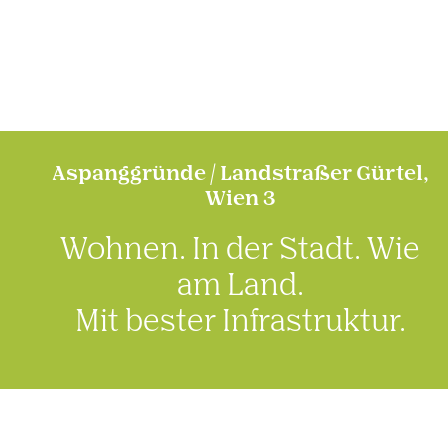
Aspang­gründe / Land­straßer Gürtel,
Wien 3
Wohnen. In der Stadt. Wie
am Land.
Mit bester Infra­struktur.