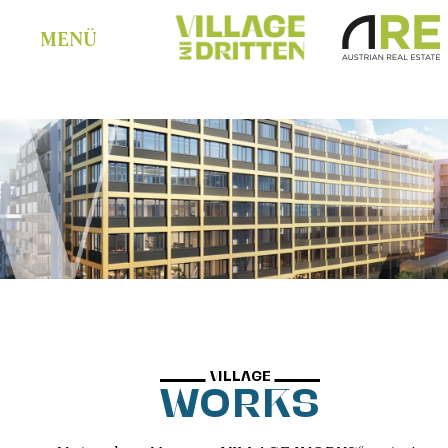
MENÜ
WORKS