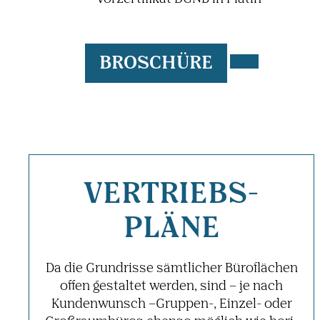
BROSCHÜRE
VERTRIEBS­
PLÄNE
Da die Grund­risse sämt­li­cher Büro­flä­chen
offen gestaltet werden, sind – je nach
Kunden­wunsch –Gruppen-, Einzel- oder