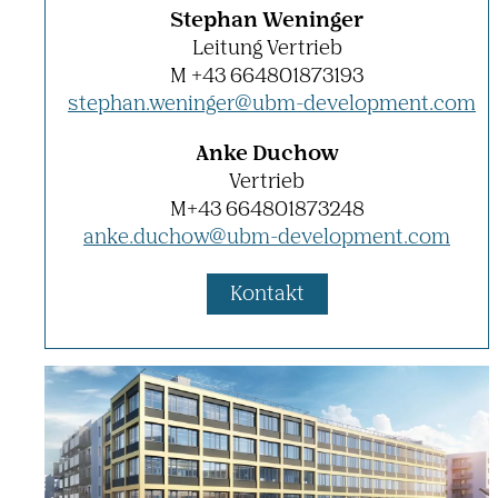
Stephan Weninger
Leitung Vertrieb
M +43 664801873193
stephan.​weninger@​ubm-​development.​com
Anke Duchow
Vertrieb
M+43 664801873248
anke.​duchow@​ubm-​development.​com
Kontakt